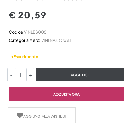
€ 20,59
Codice
VINLES008
Categoria Merc:
VINI NAZIONALI
In Esaurimento
Quantità
AGGIUNGI
Quantità
ACQUISTA ORA
AGGIUNGI ALLA WISHLIST