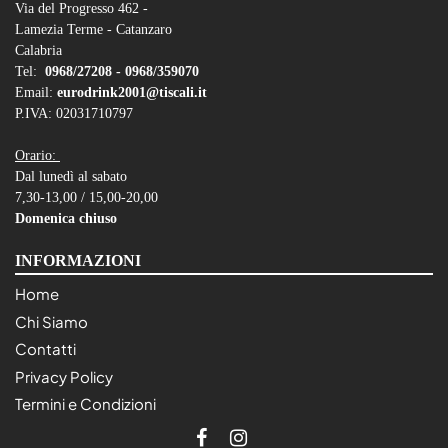
Via del Progresso 462 -
Lamezia Terme - Catanzaro
Calabria
Tel:
0968/27208 -
0968/359070
Email:
eurodrink2001@tiscali.it
P.IVA: 02031710797
Orario:
Dal lunedì al sabato
7,30-13,00 / 15,00-20,00
Domenica chiuso
INFORMAZIONI
Home
Chi Siamo
Contatti
Privacy Policy
Termini e Condizioni