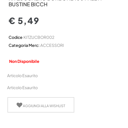
BUSTINE BICCH
€ 5,49
Codice
KITZUCBOR002
Categoria Merc:
ACCESSORI
Non Disponibile
Articolo Esaurito
Articolo Esaurito
AGGIUNGI ALLA WISHLIST