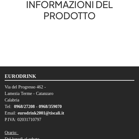
INFORMAZIONI DEL
PRODOTTO
EURODRINK
Via del Progresso 462 -
Lamezia Terme - Catanzaro
Calabria
Tel:
0968/27208 -
0968/359070
Email:
eurodrink2001@tiscali.it
P.IVA: 02031710797
Orario: