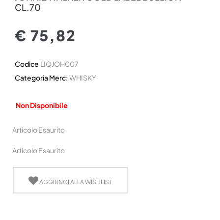
CL.70
€ 75,82
Codice
LIQJOH007
Categoria Merc:
WHISKY
Non Disponibile
Articolo Esaurito
Articolo Esaurito
AGGIUNGI ALLA WISHLIST