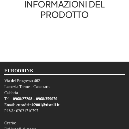
INFORMAZIONI DEL
PRODOTTO
EURODRINK
Via del Progresso 462 -
Lamezia Terme - Catanzaro
Calabria
Tel:
0968/27208 -
0968/359070
Email:
eurodrink2001@tiscali.it
P.IVA: 02031710797
Orario: