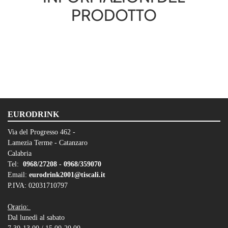
PRODOTTO
EURODRINK
Via del Progresso 462 -
Lamezia Terme - Catanzaro
Calabria
Tel:
0968/27208 -
0968/359070
Email:
eurodrink2001@tiscali.it
P.IVA: 02031710797
Orario:
Dal lunedì al sabato