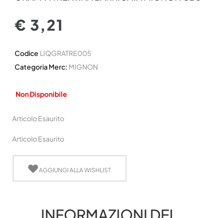
€ 3,21
Codice
LIQGRATRE005
Categoria Merc:
MIGNON
Non Disponibile
Articolo Esaurito
Articolo Esaurito
AGGIUNGI ALLA WISHLIST
INFORMAZIONI DEL