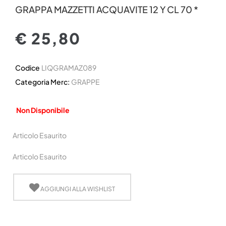
GRAPPA MAZZETTI ACQUAVITE 12 Y CL 70 *
€ 25,80
Codice
LIQGRAMAZ089
Categoria Merc:
GRAPPE
Non Disponibile
Articolo Esaurito
Articolo Esaurito
AGGIUNGI ALLA WISHLIST