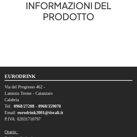
INFORMAZIONI DEL
PRODOTTO
EURODRINK
Via del Progresso 462 -
Lamezia Terme - Catanzaro
Calabria
Tel:
0968/27208 -
0968/359070
Email:
eurodrink2001@tiscali.it
P.IVA: 02031710797
Orario: