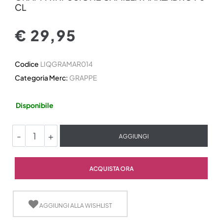
CL
€ 29,95
Codice
LIQGRAMAR014
Categoria Merc:
GRAPPE
Disponibile
Quantità
AGGIUNGI
Quantità
ACQUISTA ORA
AGGIUNGI ALLA WISHLIST