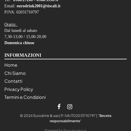
Email:
eurodrink2001@tiscali.it
P.IVA: 02031710797
Orario:
Dal lunedì al sabato
7,30-13,00 / 15,00-20,00
Domenica chiuso
INFORMAZIONI
Home
Chi Siamo
Contatti
Privacy Policy
Termini e Condizioni
© 2024 Eurodrink & sas | P. IVA IT02031710797 | "
Bevete
responsabilmente
"
Passepartout
Powered by