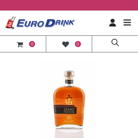
O
0
0