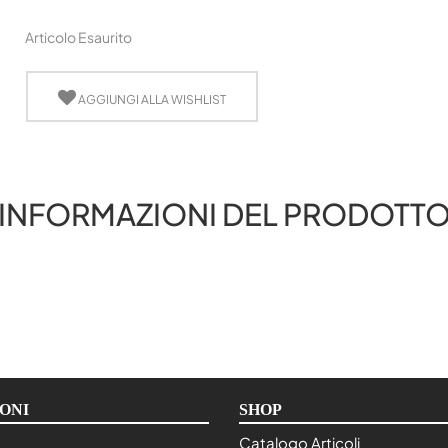
Articolo Esaurito
AGGIUNGI ALLA WISHLIST
INFORMAZIONI DEL PRODOTT
ONI
SHOP
Catalogo Articoli