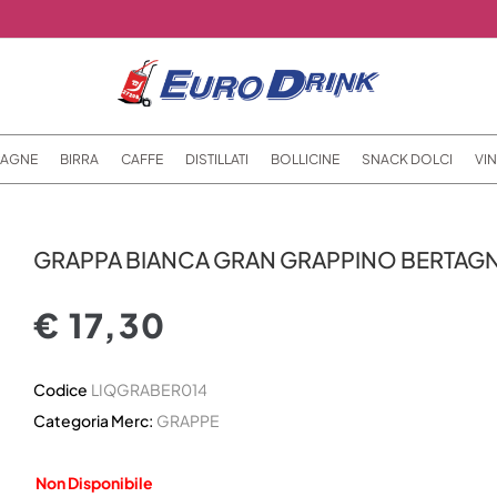
AGNE
BIRRA
CAFFE
DISTILLATI
BOLLICINE
SNACK DOLCI
VIN
GRAPPA BIANCA GRAN GRAPPINO BERTAGN
€ 17,30
Codice
LIQGRABER014
Categoria Merc:
GRAPPE
Non Disponibile