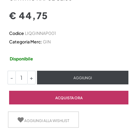
€ 44,75
Codice
LIQGINNAP001
Categoria Merc:
GIN
Disponibile
Quantità
AGGIUNGI
Quantità
ACQUISTA ORA
AGGIUNGI ALLA WISHLIST