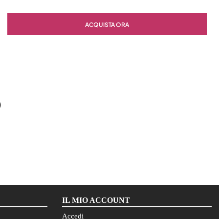
Quantità
ACQUISTA ORA
O
IL MIO ACCOUNT
Accedi