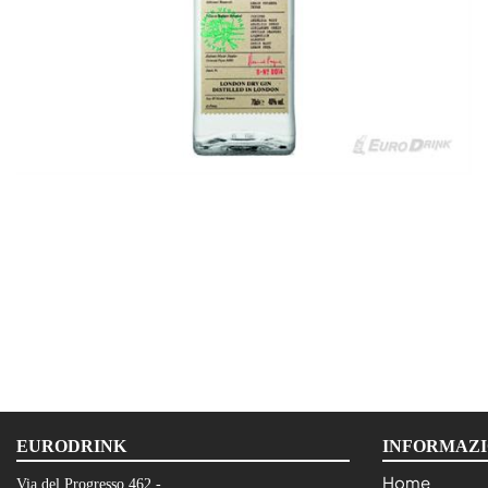
EURODRINK
INFORMAZI
Home
Via del Progresso 462 -