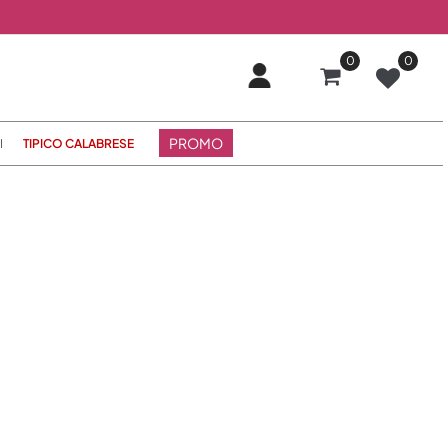
0
0
PROMO
I
TIPICO CALABRESE