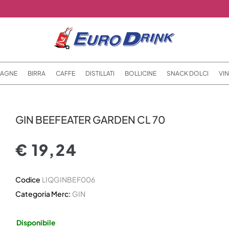
AGNE
BIRRA
CAFFE
DISTILLATI
BOLLICINE
SNACK DOLCI
VIN
GIN BEEFEATER GARDEN CL 70
€ 19,24
Codice
LIQGINBEF006
Categoria Merc:
GIN
Disponibile