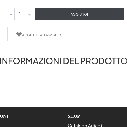
Quantità
AGGIUNGI
AGGIUNGI ALLA WISHLIST
INFORMAZIONI DEL PRODOTT
ONI
SHOP
Catalogo Articoli