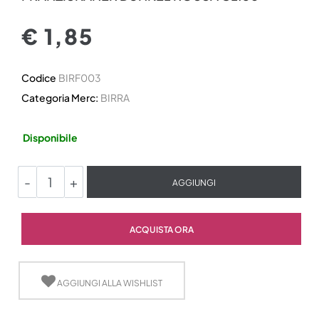
€ 1,85
Codice
BIRF003
Categoria Merc:
BIRRA
Disponibile
Quantità
AGGIUNGI
Quantità
ACQUISTA ORA
AGGIUNGI ALLA WISHLIST