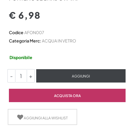
€ 6,98
Codice
AFON007
Categoria Merc:
ACQUA IN VETRO
Disponibile
Quantità
AGGIUNGI
Quantità
ACQUISTA ORA
AGGIUNGI ALLA WISHLIST