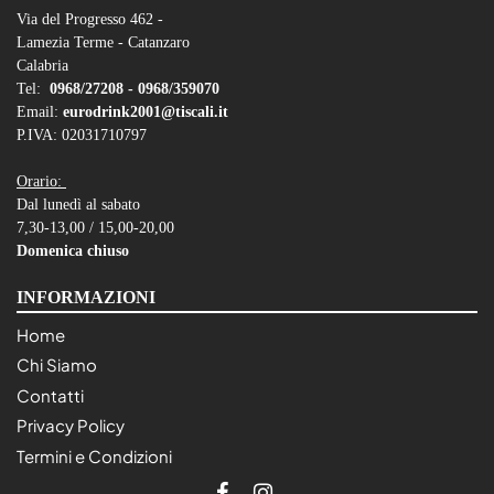
Via del Progresso 462 -
Lamezia Terme - Catanzaro
Calabria
Tel:
0968/27208 -
0968/359070
Email:
eurodrink2001@tiscali.it
P.IVA: 02031710797
Orario:
Dal lunedì al sabato
7,30-13,00 / 15,00-20,00
Domenica chiuso
INFORMAZIONI
Home
Chi Siamo
Contatti
Privacy Policy
Termini e Condizioni