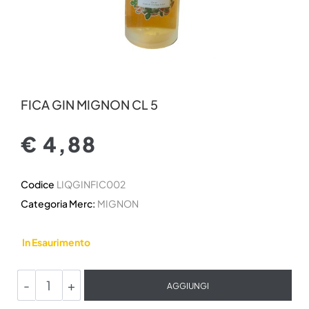
FICA GIN MIGNON CL 5
€ 4,88
Codice
LIQGINFIC002
Categoria Merc:
MIGNON
In Esaurimento
Quantità
AGGIUNGI