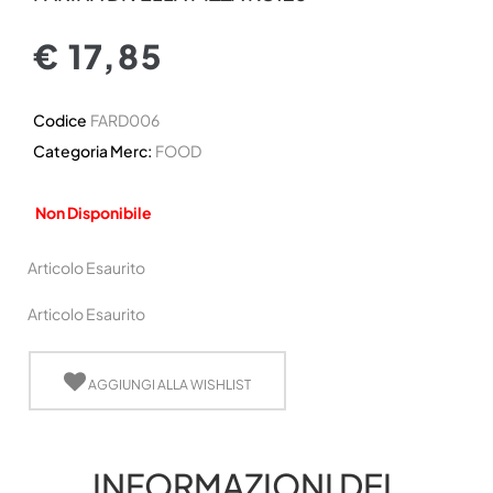
€ 17,85
Codice
FARD006
Categoria Merc:
FOOD
Non Disponibile
Articolo Esaurito
Articolo Esaurito
AGGIUNGI ALLA WISHLIST
INFORMAZIONI DEL