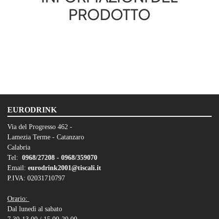
PRODOTTO
EURODRINK
Via del Progresso 462 -
Lamezia Terme - Catanzaro
Calabria
Tel:
0968/27208 -
0968/359070
Email:
eurodrink2001@tiscali.it
P.IVA: 02031710797
Orario:
Dal lunedì al sabato