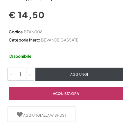
€ 14,50
Codice
BFAN008
Categoria Merc:
BEVANDE GASSATE
Disponibile
Quantità
AGGIUNGI
Quantità
ACQUISTA ORA
AGGIUNGI ALLA WISHLIST