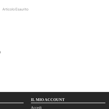
Articolo Esaurito
O
IL MIO ACCOUNT
Accedi