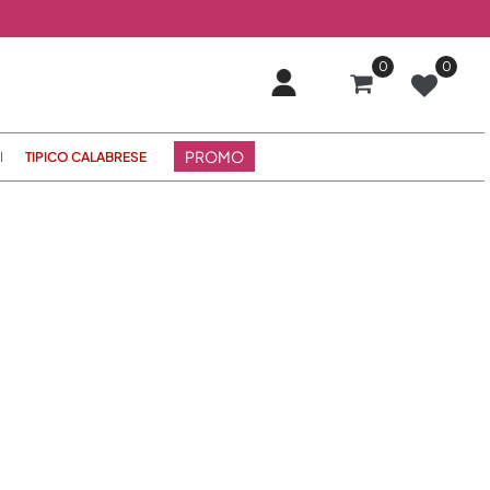
0
0
PROMO
I
TIPICO CALABRESE