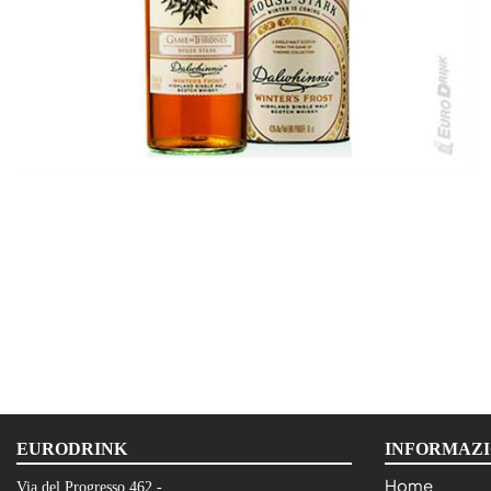
EURODRINK
INFORMAZI
Home
Via del Progresso 462 -