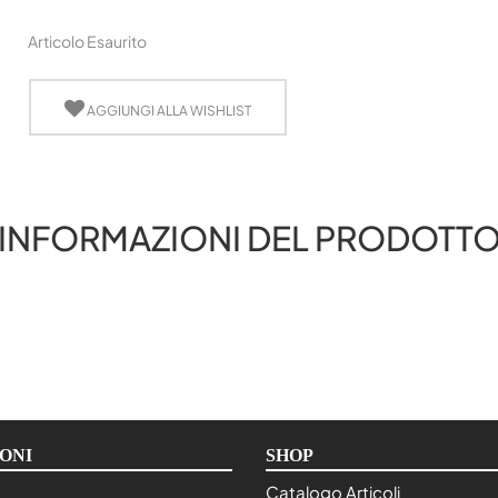
Articolo Esaurito
AGGIUNGI ALLA WISHLIST
INFORMAZIONI DEL PRODOTT
ONI
SHOP
Catalogo Articoli