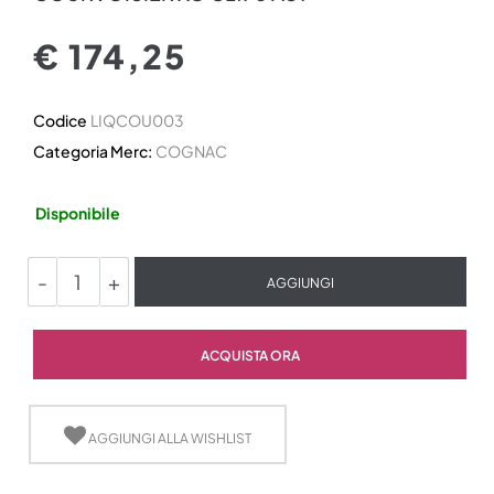
€ 174,25
Codice
LIQCOU003
Categoria Merc:
COGNAC
Disponibile
Quantità
AGGIUNGI
Quantità
ACQUISTA ORA
AGGIUNGI ALLA WISHLIST