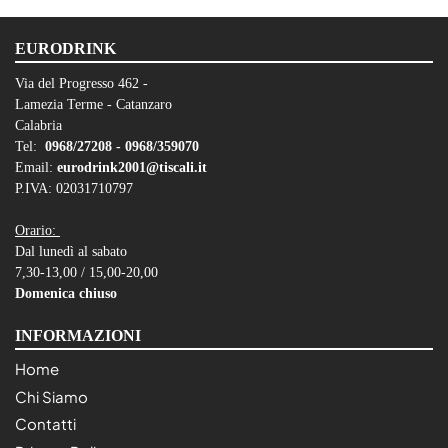
EURODRINK
Via del Progresso 462 -
Lamezia Terme - Catanzaro
Calabria
Tel:
0968/27208 -
0968/359070
Email:
eurodrink2001@tiscali.it
P.IVA: 02031710797
Orario:
Dal lunedì al sabato
7,30-13,00 / 15,00-20,00
Domenica chiuso
INFORMAZIONI
Home
Chi Siamo
Contatti