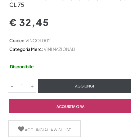
CL 75
€ 32,45
Codice
VINCOL002
Categoria Merc:
VINI NAZIONALI
Disponibile
Quantità
AGGIUNGI
Quantità
ACQUISTA ORA
AGGIUNGI ALLA WISHLIST