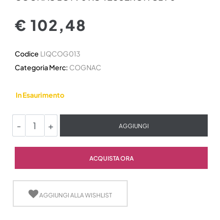
€ 102,48
Codice
LIQCOG013
Categoria Merc:
COGNAC
In Esaurimento
Quantità
AGGIUNGI
Quantità
ACQUISTA ORA
AGGIUNGI ALLA WISHLIST