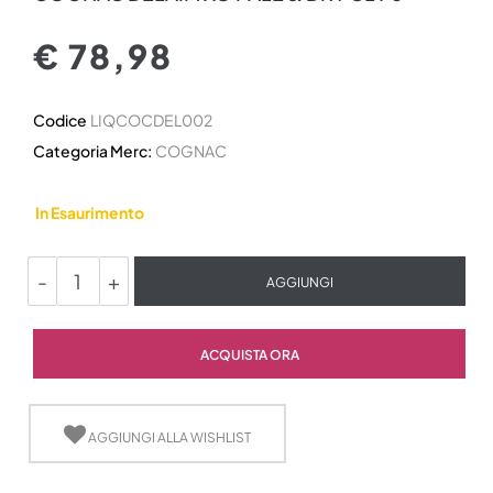
€ 78,98
Codice
LIQCOCDEL002
Categoria Merc:
COGNAC
In Esaurimento
Quantità
AGGIUNGI
Quantità
ACQUISTA ORA
AGGIUNGI ALLA WISHLIST