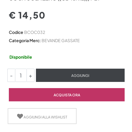
€ 14,50
Codice
BCOC032
Categoria Merc:
BEVANDE GASSATE
Disponibile
Quantità
AGGIUNGI
Quantità
ACQUISTA ORA
AGGIUNGI ALLA WISHLIST