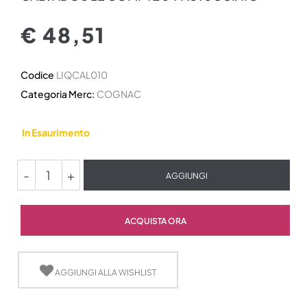
€ 48,51
Codice
LIQCAL010
Categoria Merc:
COGNAC
In Esaurimento
Quantità
AGGIUNGI
Quantità
ACQUISTA ORA
AGGIUNGI ALLA WISHLIST