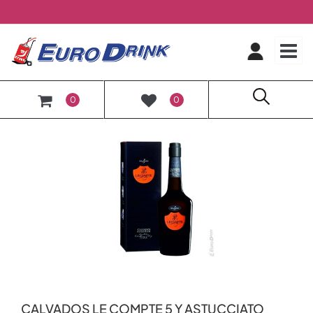
O
0
0
CALVADOS LE COMPTE 5 Y ASTUCCIATO