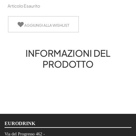
Articolo Esaurito
AGGIUNGI ALLA WISHLIST
INFORMAZIONI DEL
PRODOTTO
EURODRINK
Via del Progresso 462 -