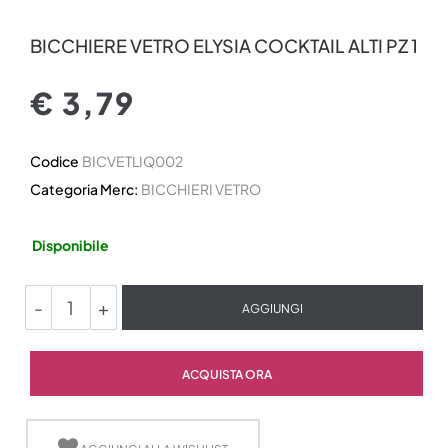
BICCHIERE VETRO ELYSIA COCKTAIL ALTI PZ 1
€ 3,79
Codice
BICVETLIQ002
Categoria Merc:
BICCHIERI VETRO
Disponibile
Quantità
AGGIUNGI
Quantità
ACQUISTA ORA