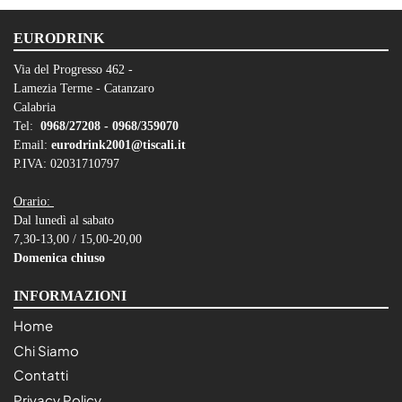
EURODRINK
Via del Progresso 462 -
Lamezia Terme - Catanzaro
Calabria
Tel:
0968/27208 -
0968/359070
Email:
eurodrink2001@tiscali.it
P.IVA: 02031710797
Orario:
Dal lunedì al sabato
7,30-13,00 / 15,00-20,00
Domenica chiuso
INFORMAZIONI
Home
Chi Siamo
Contatti
Privacy Policy