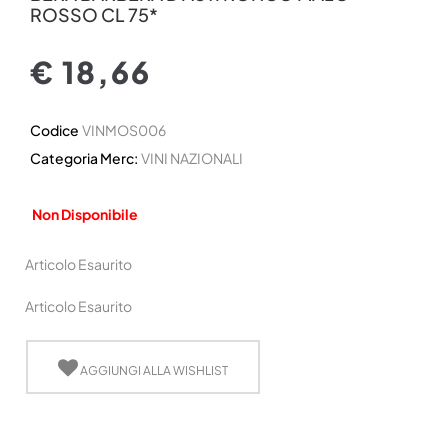
ROSSO CL 75*
€ 18,66
Codice
VINMOS006
Categoria Merc:
VINI NAZIONALI
Non Disponibile
Articolo Esaurito
Articolo Esaurito
AGGIUNGI ALLA WISHLIST