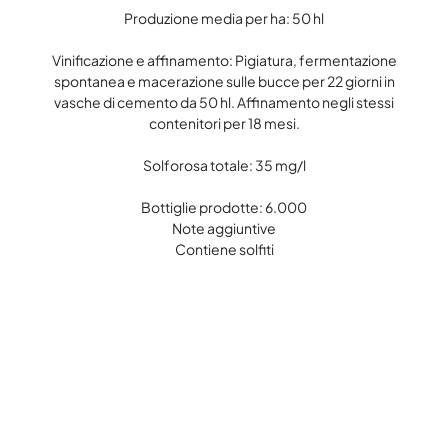
Produzione media per ha: 50 hl
Vinificazione e affinamento: Pigiatura, fermentazione
spontanea e macerazione sulle bucce per 22 giorni in
vasche di cemento da 50 hl. Affinamento negli stessi
contenitori per 18 mesi.
Solforosa totale: 35 mg/l
Bottiglie prodotte: 6.000
Note aggiuntive
Contiene solfiti