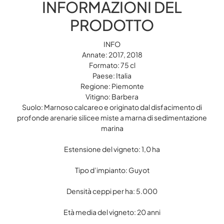
INFORMAZIONI DEL
PRODOTTO
INFO
Annate: 2017, 2018
Formato: 75 cl
Paese: Italia
Regione: Piemonte
Vitigno: Barbera
Suolo: Marnoso calcareo e originato dal disfacimento di
profonde arenarie silicee miste a marna di sedimentazione
marina
Estensione del vigneto: 1,0 ha
Tipo d’impianto: Guyot
Densità ceppi per ha: 5.000
Età media del vigneto: 20 anni