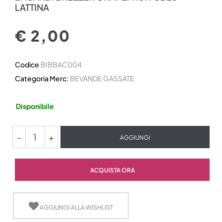
LATTINA
€ 2,00
Codice
BIBBAC004
Categoria Merc:
BEVANDE GASSATE
Disponibile
Quantità
AGGIUNGI
Quantità
ACQUISTA ORA
AGGIUNGI ALLA WISHLIST