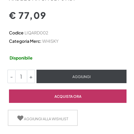
€ 77,09
Codice
LIQARD002
Categoria Merc:
WHISKY
Disponibile
Quantità
AGGIUNGI
Quantità
ACQUISTA ORA
AGGIUNGI ALLA WISHLIST