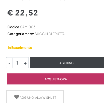
€ 22,52
Codice
SAMI003
Categoria Merc:
SUCCHI DI FRUTTA
In Esaurimento
Quantità
AGGIUNGI
Quantità
ACQUISTA ORA
AGGIUNGI ALLA WISHLIST