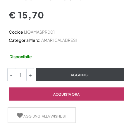
€ 15,70
Codice
LIQAMASPR001
Categoria Merc:
AMARI CALABRESI
Disponibile
Quantità
AGGIUNGI
Quantità
ACQUISTA ORA
AGGIUNGI ALLA WISHLIST