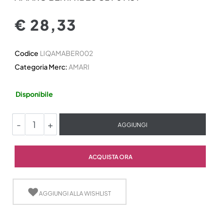
€ 28,33
Codice
LIQAMABER002
Categoria Merc:
AMARI
Disponibile
Quantità
AGGIUNGI
Quantità
ACQUISTA ORA
AGGIUNGI ALLA WISHLIST