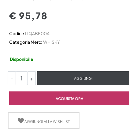
€ 95,78
Codice
LIQABE004
Categoria Merc:
WHISKY
Disponibile
Quantità
AGGIUNGI
Quantità
ACQUISTA ORA
AGGIUNGI ALLA WISHLIST